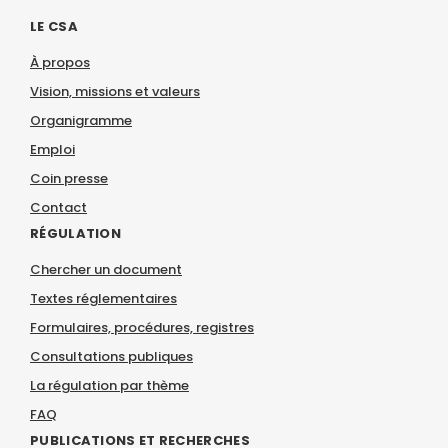
LE CSA
À propos
Vision, missions et valeurs
Organigramme
Emploi
Coin presse
Contact
RÉGULATION
Chercher un document
Textes réglementaires
Formulaires, procédures, registres
Consultations publiques
La régulation par thème
FAQ
PUBLICATIONS ET RECHERCHES