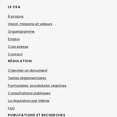
LE CSA
À propos
Vision, missions et valeurs
Organigramme
Emploi
Coin presse
Contact
RÉGULATION
Chercher un document
Textes réglementaires
Formulaires, procédures, registres
Consultations publiques
La régulation par thème
FAQ
PUBLICATIONS ET RECHERCHES