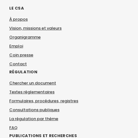
LE CSA
À propos
Vision, missions et valeurs
Organigramme
Emploi
Coin presse
Contact
RÉGULATION
Chercher un document
Textes réglementaires
Formulaires, procédures, registres
Consultations publiques
La régulation par thème
FAQ
PUBLICATIONS ET RECHERCHES