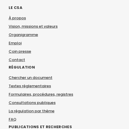
LE CSA
À propos
Vision, missions et valeurs
Organigramme
Emploi
Coin presse
Contact
RÉGULATION
Chercher un document
Textes réglementaires
Formulaires, procédures, registres
Consultations publiques
La régulation par thème
FAQ
PUBLICATIONS ET RECHERCHES