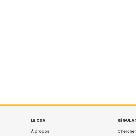
LE CSA
RÉGULA
À propos
Chercher