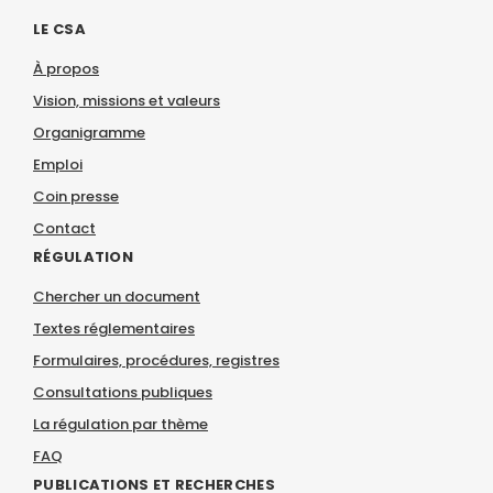
LE CSA
À propos
Vision, missions et valeurs
Organigramme
Emploi
Coin presse
Contact
RÉGULATION
Chercher un document
Textes réglementaires
Formulaires, procédures, registres
Consultations publiques
La régulation par thème
FAQ
PUBLICATIONS ET RECHERCHES