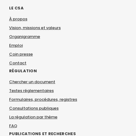
LE CSA
À propos
Vision, missions et valeurs
Organigramme
Emploi
Coin presse
Contact
RÉGULATION
Chercher un document
Textes réglementaires
Formulaires, procédures, registres
Consultations publiques
La régulation par thème
FAQ
PUBLICATIONS ET RECHERCHES