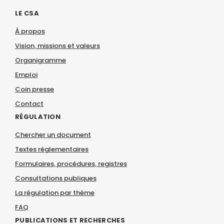
LE CSA
À propos
Vision, missions et valeurs
Organigramme
Emploi
Coin presse
Contact
RÉGULATION
Chercher un document
Textes réglementaires
Formulaires, procédures, registres
Consultations publiques
La régulation par thème
FAQ
PUBLICATIONS ET RECHERCHES