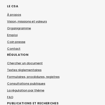
LE CSA
À propos
Vision, missions et valeurs
Organigramme
Emploi
Coin presse
Contact
RÉGULATION
Chercher un document
Textes réglementaires
Formulaires, procédures, registres
Consultations publiques
La régulation par thème
FAQ
PUBLICATIONS ET RECHERCHES