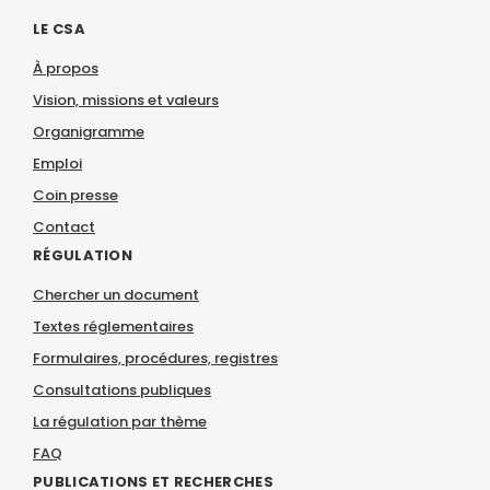
LE CSA
À propos
Vision, missions et valeurs
Organigramme
Emploi
Coin presse
Contact
RÉGULATION
Chercher un document
Textes réglementaires
Formulaires, procédures, registres
Consultations publiques
La régulation par thème
FAQ
PUBLICATIONS ET RECHERCHES