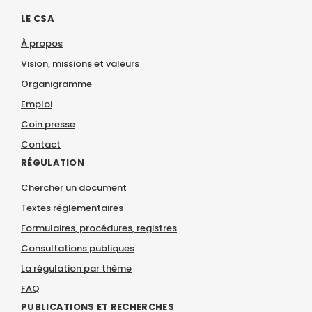
LE CSA
À propos
Vision, missions et valeurs
Organigramme
Emploi
Coin presse
Contact
RÉGULATION
Chercher un document
Textes réglementaires
Formulaires, procédures, registres
Consultations publiques
La régulation par thème
FAQ
PUBLICATIONS ET RECHERCHES