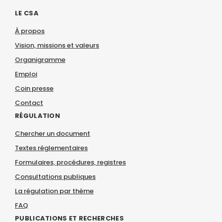
LE CSA
À propos
Vision, missions et valeurs
Organigramme
Emploi
Coin presse
Contact
RÉGULATION
Chercher un document
Textes réglementaires
Formulaires, procédures, registres
Consultations publiques
La régulation par thème
FAQ
PUBLICATIONS ET RECHERCHES