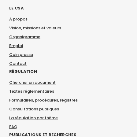
LE CSA
À propos
Vision, missions et valeurs
Organigramme
Emploi
Coin presse
Contact
RÉGULATION
Chercher un document
Textes réglementaires
Formulaires, procédures, registres
Consultations publiques
La régulation par thème
FAQ
PUBLICATIONS ET RECHERCHES