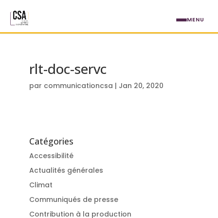
Aller au contenu principal
MENU
rlt-doc-servc
par
communicationcsa
|
Jan 20, 2020
Catégories
Accessibilité
Actualités générales
Climat
Communiqués de presse
Contribution à la production