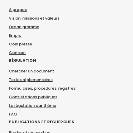
À propos
Vision, missions et valeurs
Organigramme
Emploi
Coin presse
Contact
RÉGULATION
Chercher un document
Textes réglementaires
Formulaires, procédures, registres
Consultations publiques
La régulation par thème
FAQ
PUBLICATIONS ET RECHERCHES
Études et recherches