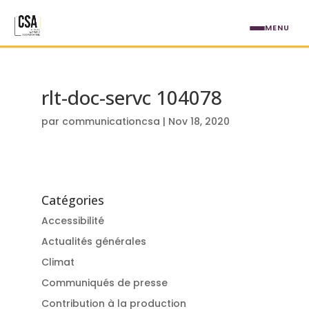
Aller au contenu principal
MENU
rlt-doc-servc 104078
par
communicationcsa
|
Nov 18, 2020
Catégories
Accessibilité
Actualités générales
Climat
Communiqués de presse
Contribution à la production