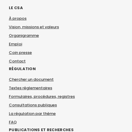
LE CSA
À propos
Vision, missions et valeurs
Organigramme
Emploi
Coin presse
Contact
RÉGULATION
Chercher un document
Textes réglementaires
Formulaires, procédures, registres
Consultations publiques
La régulation par thème
FAQ
PUBLICATIONS ET RECHERCHES