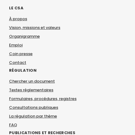
LE CSA
À propos
Vision, missions et valeurs
Organigramme
Emploi
Coin presse
Contact
RÉGULATION
Chercher un document
Textes réglementaires
Formulaires, procédures, registres
Consultations publiques
La régulation par thème
FAQ
PUBLICATIONS ET RECHERCHES