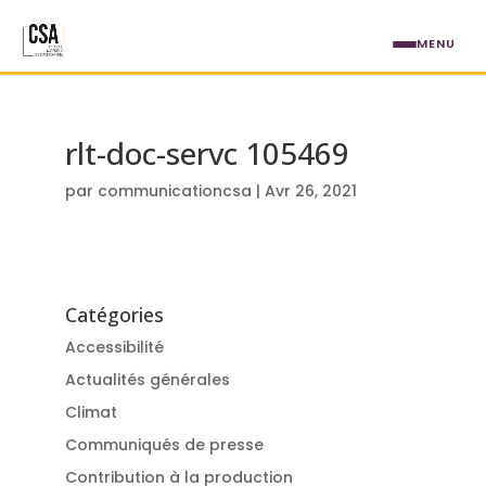
Aller au contenu principal
MENU
rlt-doc-servc 105469
par
communicationcsa
|
Avr 26, 2021
Catégories
Accessibilité
Actualités générales
Climat
Communiqués de presse
Contribution à la production