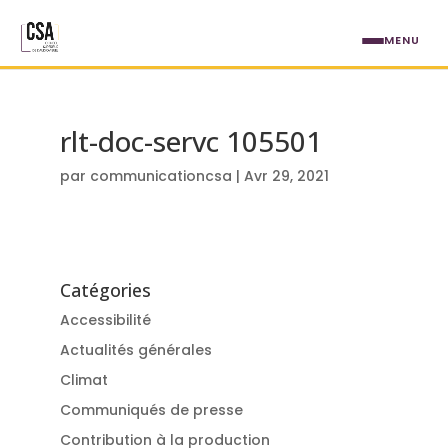
Aller au contenu principal
MENU
rlt-doc-servc 105501
par
communicationcsa
|
Avr 29, 2021
Catégories
Accessibilité
Actualités générales
Climat
Communiqués de presse
Contribution à la production