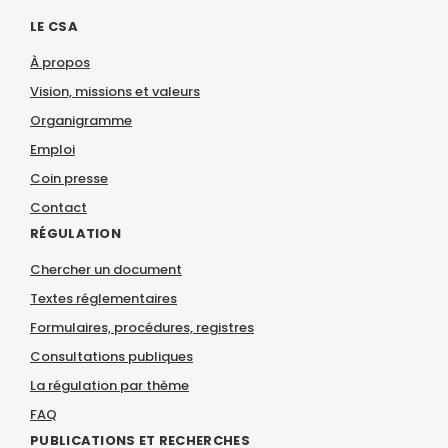
LE CSA
À propos
Vision, missions et valeurs
Organigramme
Emploi
Coin presse
Contact
RÉGULATION
Chercher un document
Textes réglementaires
Formulaires, procédures, registres
Consultations publiques
La régulation par thème
FAQ
PUBLICATIONS ET RECHERCHES