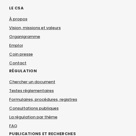
LE CSA
À propos
Vision, missions et valeurs
Organigramme
Emploi
Coin presse
Contact
RÉGULATION
Chercher un document
Textes réglementaires
Formulaires, procédures, registres
Consultations publiques
La régulation par thème
FAQ
PUBLICATIONS ET RECHERCHES