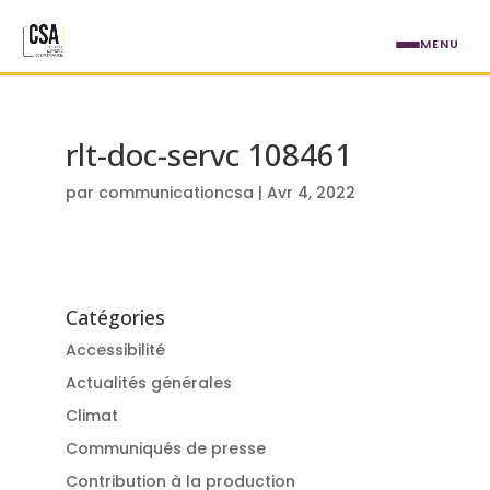
Aller au contenu principal
MENU
rlt-doc-servc 108461
par
communicationcsa
|
Avr 4, 2022
Catégories
Accessibilité
Actualités générales
Climat
Communiqués de presse
Contribution à la production