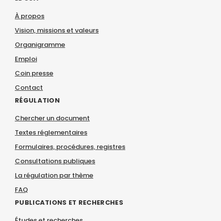
À propos
Vision, missions et valeurs
Organigramme
Emploi
Coin presse
Contact
RÉGULATION
Chercher un document
Textes réglementaires
Formulaires, procédures, registres
Consultations publiques
La régulation par thème
FAQ
PUBLICATIONS ET RECHERCHES
Études et recherches