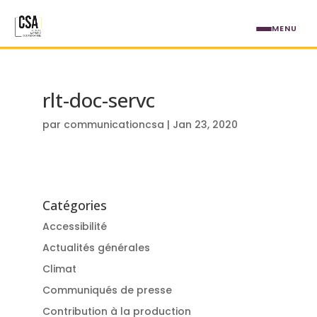
Aller au contenu principal
MENU
rlt-doc-servc
par
communicationcsa
|
Jan 23, 2020
Catégories
Accessibilité
Actualités générales
Climat
Communiqués de presse
Contribution à la production