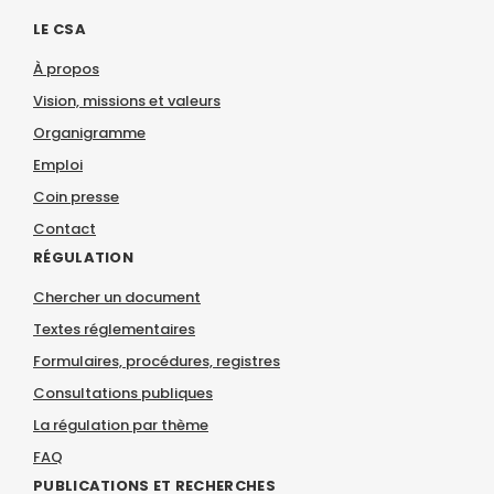
LE CSA
À propos
Vision, missions et valeurs
Organigramme
Emploi
Coin presse
Contact
RÉGULATION
Chercher un document
Textes réglementaires
Formulaires, procédures, registres
Consultations publiques
La régulation par thème
FAQ
PUBLICATIONS ET RECHERCHES