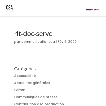
Aller au contenu principal
MENU
rlt-doc-servc
par
communicationcsa
|
Fév 6, 2020
Catégories
Accessibilité
Actualités générales
Climat
Communiqués de presse
Contribution à la production