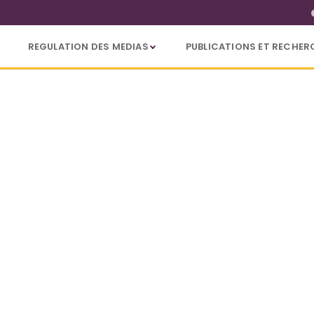
REGULATION DES MEDIAS
PUBLICATIONS ET RECHER