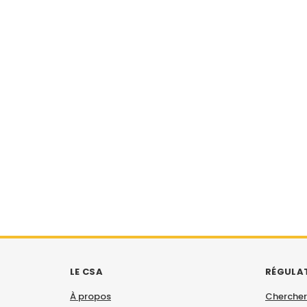
LE CSA
RÉGULA
À propos
Chercher