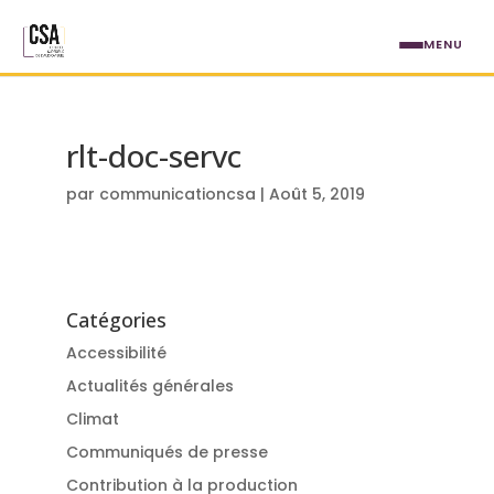
Aller au contenu principal
MENU
rlt-doc-servc
par
communicationcsa
|
Août 5, 2019
Catégories
Accessibilité
Actualités générales
Climat
Communiqués de presse
Contribution à la production