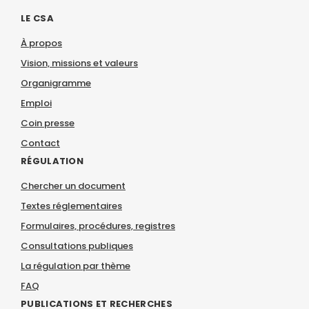
LE CSA
À propos
Vision, missions et valeurs
Organigramme
Emploi
Coin presse
Contact
RÉGULATION
Chercher un document
Textes réglementaires
Formulaires, procédures, registres
Consultations publiques
La régulation par thème
FAQ
PUBLICATIONS ET RECHERCHES