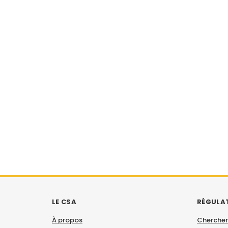
LE CSA
RÉGULA
À propos
Chercher