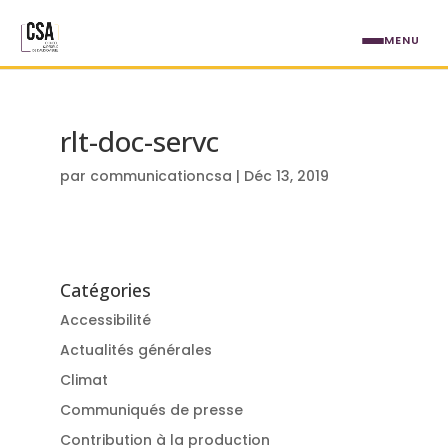
Aller au contenu principal
MENU
rlt-doc-servc
par
communicationcsa
|
Déc 13, 2019
Catégories
Accessibilité
Actualités générales
Climat
Communiqués de presse
Contribution à la production