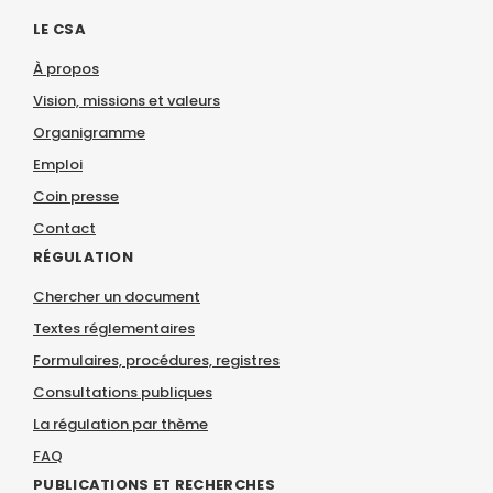
LE CSA
À propos
Vision, missions et valeurs
Organigramme
Emploi
Coin presse
Contact
RÉGULATION
Chercher un document
Textes réglementaires
Formulaires, procédures, registres
Consultations publiques
La régulation par thème
FAQ
PUBLICATIONS ET RECHERCHES