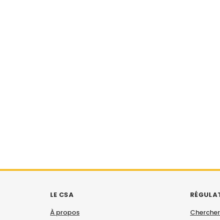
LE CSA
RÉGULA
À propos
Chercher