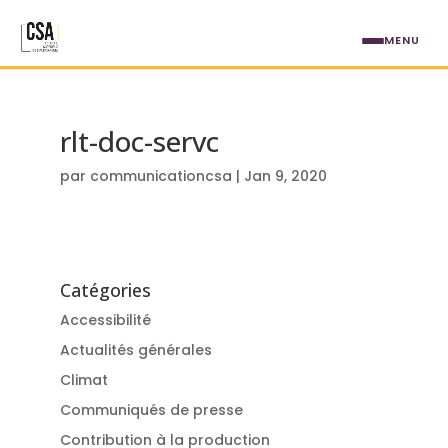
Aller au contenu principal
MENU
rlt-doc-servc
par
communicationcsa
|
Jan 9, 2020
Catégories
Accessibilité
Actualités générales
Climat
Communiqués de presse
Contribution à la production