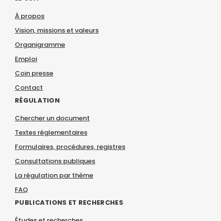
À propos
Vision, missions et valeurs
Organigramme
Emploi
Coin presse
Contact
RÉGULATION
Chercher un document
Textes réglementaires
Formulaires, procédures, registres
Consultations publiques
La régulation par thème
FAQ
PUBLICATIONS ET RECHERCHES
Études et recherches