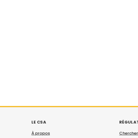
LE CSA
RÉGULA
À propos
Chercher