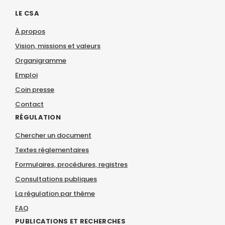
LE CSA
À propos
Vision, missions et valeurs
Organigramme
Emploi
Coin presse
Contact
RÉGULATION
Chercher un document
Textes réglementaires
Formulaires, procédures, registres
Consultations publiques
La régulation par thème
FAQ
PUBLICATIONS ET RECHERCHES