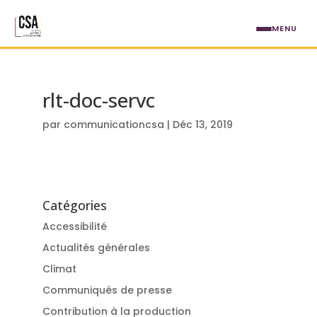
Aller au contenu principal
MENU
rlt-doc-servc
par
communicationcsa
|
Déc 13, 2019
Catégories
Accessibilité
Actualités générales
Climat
Communiqués de presse
Contribution à la production