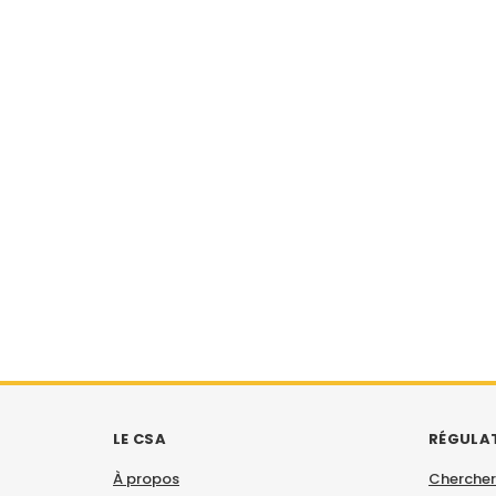
LE CSA
RÉGULA
À propos
Chercher