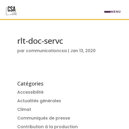
Aller au contenu principal
MENU
rlt-doc-servc
par
communicationcsa
|
Jan 13, 2020
Catégories
Accessibilité
Actualités générales
Climat
Communiqués de presse
Contribution à la production