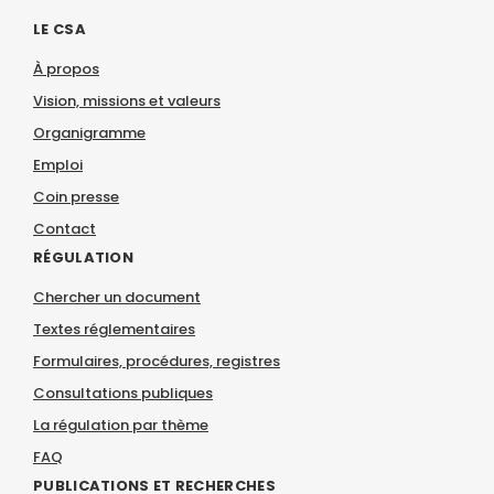
LE CSA
À propos
Vision, missions et valeurs
Organigramme
Emploi
Coin presse
Contact
RÉGULATION
Chercher un document
Textes réglementaires
Formulaires, procédures, registres
Consultations publiques
La régulation par thème
FAQ
PUBLICATIONS ET RECHERCHES