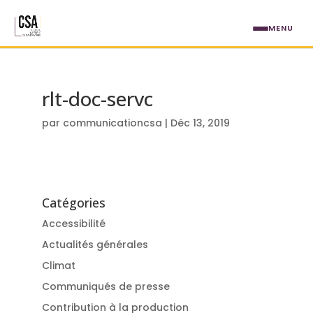
Aller au contenu principal
MENU
rlt-doc-servc
par
communicationcsa
|
Déc 13, 2019
Catégories
Accessibilité
Actualités générales
Climat
Communiqués de presse
Contribution à la production