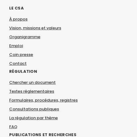
LE CSA
À propos
Vision, missions et valeurs
Organigramme
Emploi
Coin presse
Contact
RÉGULATION
Chercher un document
Textes réglementaires
Formulaires, procédures, registres
Consultations publiques
La régulation par thème
FAQ
PUBLICATIONS ET RECHERCHES