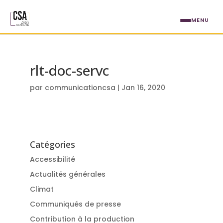
Aller au contenu principal
MENU
rlt-doc-servc
par
communicationcsa
|
Jan 16, 2020
Catégories
Accessibilité
Actualités générales
Climat
Communiqués de presse
Contribution à la production