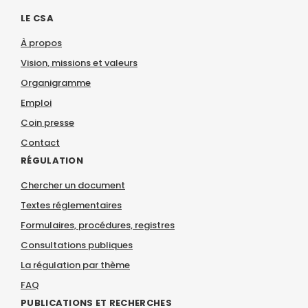
LE CSA
À propos
Vision, missions et valeurs
Organigramme
Emploi
Coin presse
Contact
RÉGULATION
Chercher un document
Textes réglementaires
Formulaires, procédures, registres
Consultations publiques
La régulation par thème
FAQ
PUBLICATIONS ET RECHERCHES