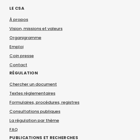
LE CSA
À propos
Vision, missions et valeurs
Organigramme
Emploi
Coin presse
Contact
RÉGULATION
Chercher un document
Textes réglementaires
Formulaires, procédures, registres
Consultations publiques
La régulation par thème
FAQ
PUBLICATIONS ET RECHERCHES