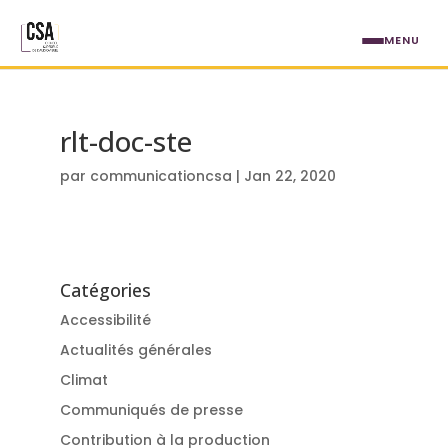
Aller au contenu principal
MENU
rlt-doc-ste
par
communicationcsa
|
Jan 22, 2020
Catégories
Accessibilité
Actualités générales
Climat
Communiqués de presse
Contribution à la production