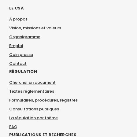
LE CSA
À propos
Vision, missions et valeurs
Organigramme
Emploi
Coin presse
Contact
RÉGULATION
Chercher un document
Textes réglementaires
Formulaires, procédures, registres
Consultations publiques
La régulation par thème
FAQ
PUBLICATIONS ET RECHERCHES