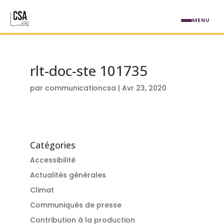
Aller au contenu principal
MENU
rlt-doc-ste 101735
par
communicationcsa
|
Avr 23, 2020
Catégories
Accessibilité
Actualités générales
Climat
Communiqués de presse
Contribution à la production