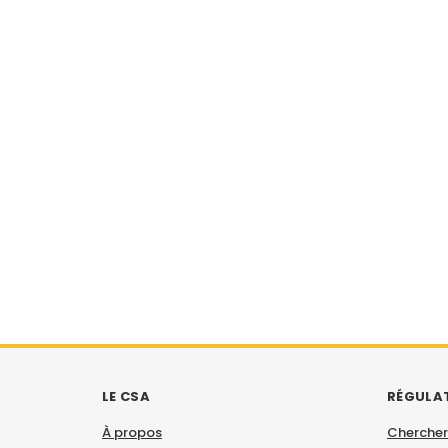
LE CSA
RÉGULA
À propos
Chercher