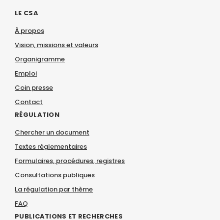
LE CSA
À propos
Vision, missions et valeurs
Organigramme
Emploi
Coin presse
Contact
RÉGULATION
Chercher un document
Textes réglementaires
Formulaires, procédures, registres
Consultations publiques
La régulation par thème
FAQ
PUBLICATIONS ET RECHERCHES