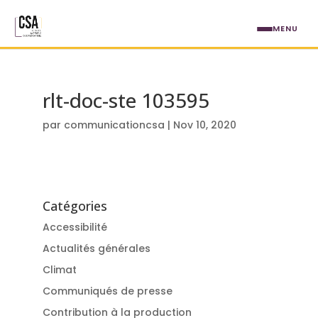
Aller au contenu principal
MENU
rlt-doc-ste 103595
par
communicationcsa
|
Nov 10, 2020
Catégories
Accessibilité
Actualités générales
Climat
Communiqués de presse
Contribution à la production