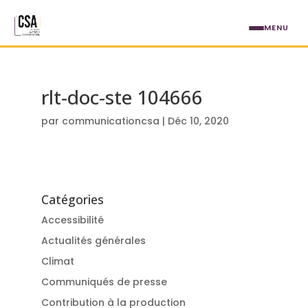
Aller au contenu principal
MENU
rlt-doc-ste 104666
par
communicationcsa
|
Déc 10, 2020
Catégories
Accessibilité
Actualités générales
Climat
Communiqués de presse
Contribution à la production