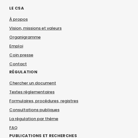
LE CSA
À propos
Vision, missions et valeurs
Organigramme
Emploi
Coin presse
Contact
RÉGULATION
Chercher un document
Textes réglementaires
Formulaires, procédures, registres
Consultations publiques
La régulation par thème
FAQ
PUBLICATIONS ET RECHERCHES