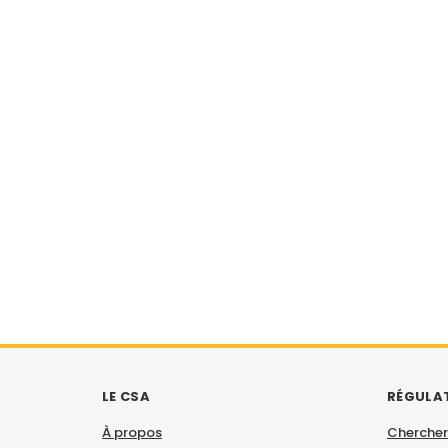
LE CSA
RÉGULA
À propos
Chercher