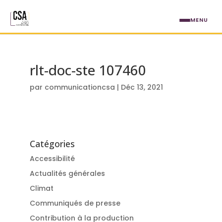
Aller au contenu principal
MENU
rlt-doc-ste 107460
par
communicationcsa
|
Déc 13, 2021
Catégories
Accessibilité
Actualités générales
Climat
Communiqués de presse
Contribution à la production