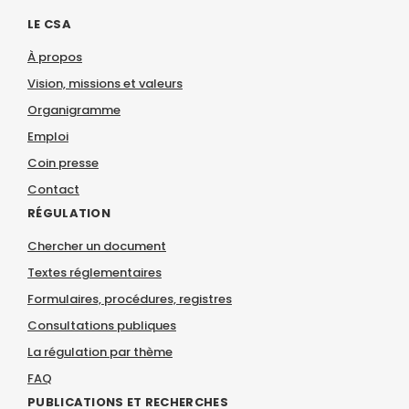
LE CSA
À propos
Vision, missions et valeurs
Organigramme
Emploi
Coin presse
Contact
RÉGULATION
Chercher un document
Textes réglementaires
Formulaires, procédures, registres
Consultations publiques
La régulation par thème
FAQ
PUBLICATIONS ET RECHERCHES