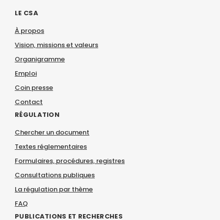
LE CSA
À propos
Vision, missions et valeurs
Organigramme
Emploi
Coin presse
Contact
RÉGULATION
Chercher un document
Textes réglementaires
Formulaires, procédures, registres
Consultations publiques
La régulation par thème
FAQ
PUBLICATIONS ET RECHERCHES