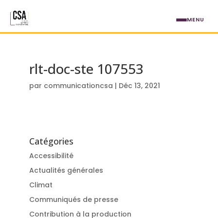
Aller au contenu principal
MENU
rlt-doc-ste 107553
par
communicationcsa
|
Déc 13, 2021
Catégories
Accessibilité
Actualités générales
Climat
Communiqués de presse
Contribution à la production