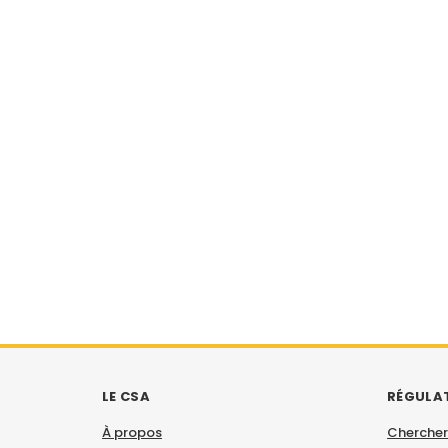
LE CSA
RÉGULA
À propos
Chercher