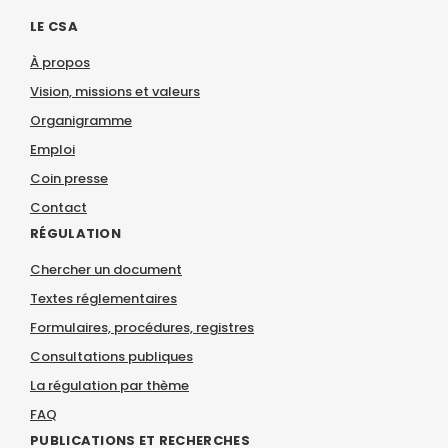
LE CSA
À propos
Vision, missions et valeurs
Organigramme
Emploi
Coin presse
Contact
RÉGULATION
Chercher un document
Textes réglementaires
Formulaires, procédures, registres
Consultations publiques
La régulation par thème
FAQ
PUBLICATIONS ET RECHERCHES