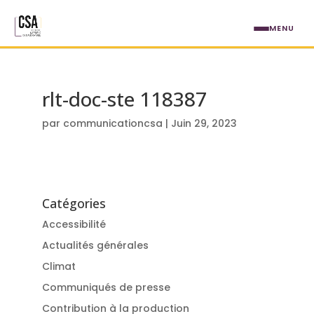
Aller au contenu principal
MENU
rlt-doc-ste 118387
par
communicationcsa
|
Juin 29, 2023
Catégories
Accessibilité
Actualités générales
Climat
Communiqués de presse
Contribution à la production