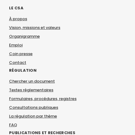
LE CSA
À propos
Vision, missions et valeurs
Organigramme
Emploi
Coin presse
Contact
RÉGULATION
Chercher un document
Textes réglementaires
Formulaires, procédures, registres
Consultations publiques
La régulation par thème
FAQ
PUBLICATIONS ET RECHERCHES