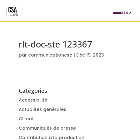
Aller au contenu principal
MENU
rlt-doc-ste 123367
par
communicationcsa
|
Déc 19, 2023
Catégories
Accessibilité
Actualités générales
Climat
Communiqués de presse
Contribution à la production