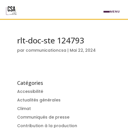
Aller au contenu principal
MENU
rlt-doc-ste 124793
par
communicationcsa
|
Mai 22, 2024
Catégories
Accessibilité
Actualités générales
Climat
Communiqués de presse
Contribution à la production