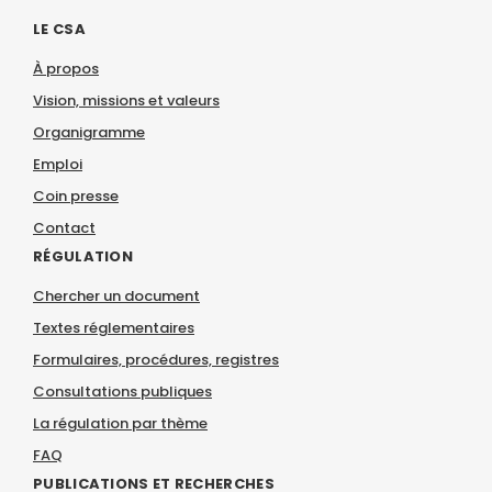
LE CSA
À propos
Vision, missions et valeurs
Organigramme
Emploi
Coin presse
Contact
RÉGULATION
Chercher un document
Textes réglementaires
Formulaires, procédures, registres
Consultations publiques
La régulation par thème
FAQ
PUBLICATIONS ET RECHERCHES