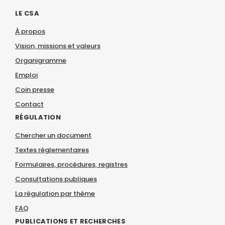
LE CSA
À propos
Vision, missions et valeurs
Organigramme
Emploi
Coin presse
Contact
RÉGULATION
Chercher un document
Textes réglementaires
Formulaires, procédures, registres
Consultations publiques
La régulation par thème
FAQ
PUBLICATIONS ET RECHERCHES