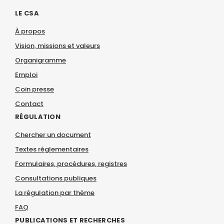
LE CSA
À propos
Vision, missions et valeurs
Organigramme
Emploi
Coin presse
Contact
RÉGULATION
Chercher un document
Textes réglementaires
Formulaires, procédures, registres
Consultations publiques
La régulation par thème
FAQ
PUBLICATIONS ET RECHERCHES