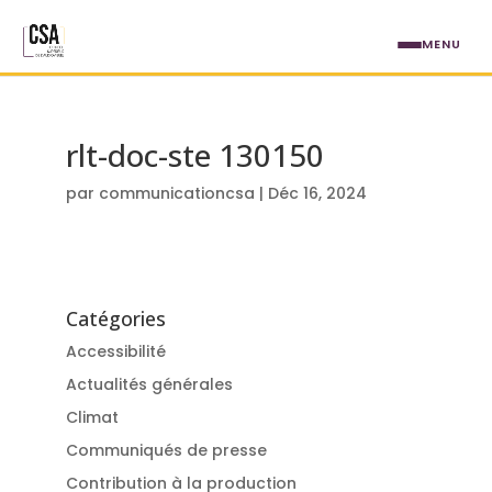
Aller au contenu principal
MENU
rlt-doc-ste 130150
par
communicationcsa
|
Déc 16, 2024
Catégories
Accessibilité
Actualités générales
Climat
Communiqués de presse
Contribution à la production