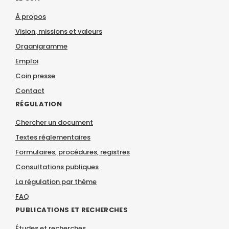
À propos
Vision, missions et valeurs
Organigramme
Emploi
Coin presse
Contact
RÉGULATION
Chercher un document
Textes réglementaires
Formulaires, procédures, registres
Consultations publiques
La régulation par thème
FAQ
PUBLICATIONS ET RECHERCHES
Études et recherches