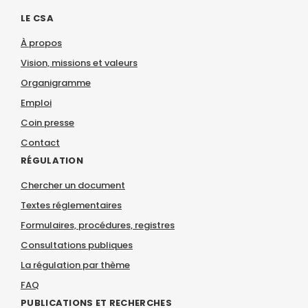
LE CSA
À propos
Vision, missions et valeurs
Organigramme
Emploi
Coin presse
Contact
RÉGULATION
Chercher un document
Textes réglementaires
Formulaires, procédures, registres
Consultations publiques
La régulation par thème
FAQ
PUBLICATIONS ET RECHERCHES