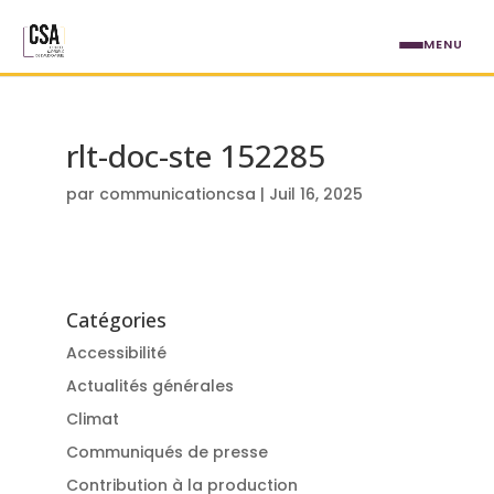
Aller au contenu principal
MENU
rlt-doc-ste 152285
par
communicationcsa
|
Juil 16, 2025
Catégories
Accessibilité
Actualités générales
Climat
Communiqués de presse
Contribution à la production