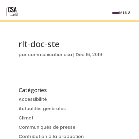
Aller au contenu principal
MENU
rlt-doc-ste
par
communicationcsa
|
Déc 16, 2019
Catégories
Accessibilité
Actualités générales
Climat
Communiqués de presse
Contribution à la production