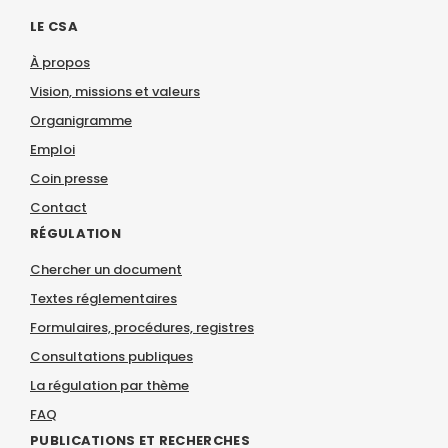
LE CSA
À propos
Vision, missions et valeurs
Organigramme
Emploi
Coin presse
Contact
RÉGULATION
Chercher un document
Textes réglementaires
Formulaires, procédures, registres
Consultations publiques
La régulation par thème
FAQ
PUBLICATIONS ET RECHERCHES