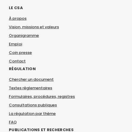
LE CSA
À propos
Vision, missions et valeurs
Organigramme
Emploi
Coin presse
Contact
RÉGULATION
Chercher un document
Textes réglementaires
Formulaires, procédures, registres
Consultations publiques
La régulation par thème
FAQ
PUBLICATIONS ET RECHERCHES