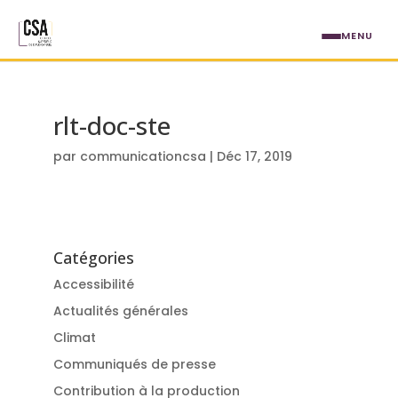
Aller au contenu principal
MENU
rlt-doc-ste
par
communicationcsa
|
Déc 17, 2019
Catégories
Accessibilité
Actualités générales
Climat
Communiqués de presse
Contribution à la production